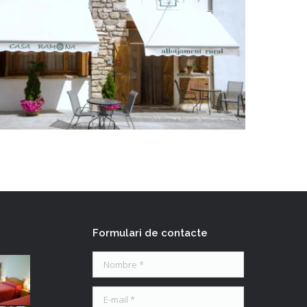
Formulari de contacte
Nombre *
E-mail *